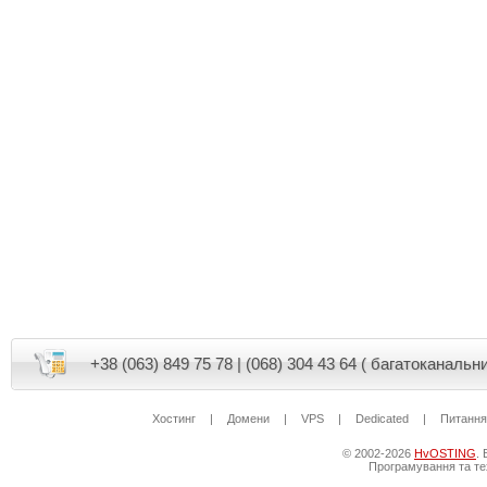
+38 (063) 849 75 78 | (068) 304 43 64 ( багатоканальни
Хостинг
|
Домени
|
VPS
|
Dedicated
|
Питання-
© 2002-2026
HvOSTING
.
Програмування та тех